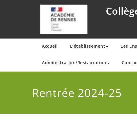
Skip
Collèg
to
content
Accueil
L’établissement
Les En
Administration/Restauration
Contac
Rentrée 2024-25