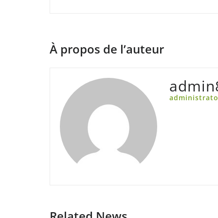
l’article
À propos de l’auteur
admin
administrato
Related News