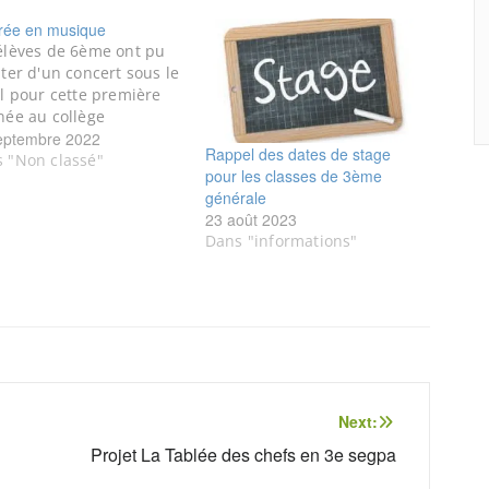
rée en musique
élèves de 6ème ont pu
iter d'un concert sous le
il pour cette première
née au collège
eptembre 2022
Rappel des dates de stage
 "Non classé"
pour les classes de 3ème
générale
23 août 2023
Dans "informations"
Next:
Projet La Tablée des chefs en 3e segpa