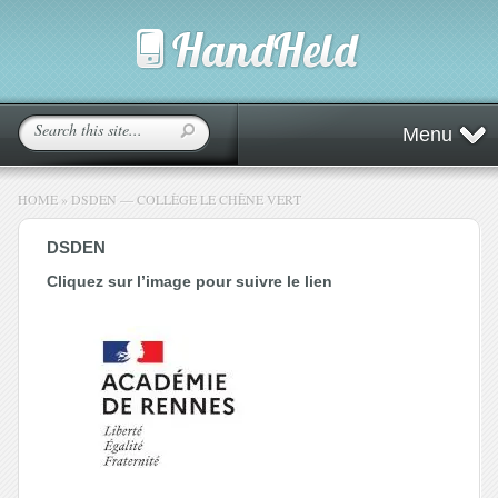
Menu
HOME
»
DSDEN — COLLÈGE LE CHÊNE VERT
DSDEN
Cliquez sur l’image pour suivre le lien