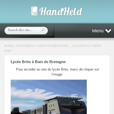
Menu
HOME
»
LYCÉE BRITO À BAIN DE BRETAGNE — COLLÈGE LE CHÊNE
VERT
Lycée Brito à Bain de Bretagne
Pour accéder au site du lycée Brito, merci de cliquer sur
l’image: