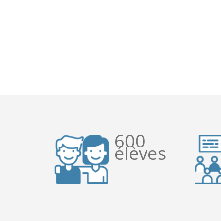
600
élèves