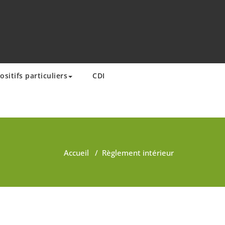
ositifs particuliers
CDI
Accueil
/
Règlement intérieur