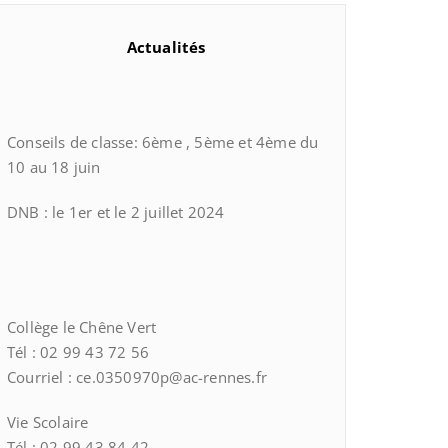
Actualités
Conseils de classe: 6ème , 5ème et 4ème du
10 au 18 juin
DNB : le 1er et le 2 juillet 2024
Collège le Chêne Vert
Tél : 02 99 43 72 56
Courriel : ce.0350970p@ac-rennes.fr
Vie Scolaire
Tél : 02 99 43 84 42