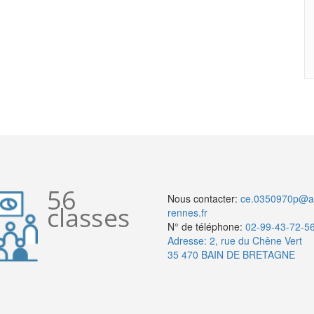
56
Nous contacter:
ce.0350970p@a
classes
rennes.fr
N° de téléphone:
02-99-43-72-5
Adresse: 2, rue du Chêne Vert
35 470 BAIN DE BRETAGNE