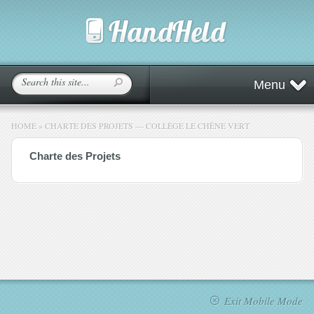
Menu
HOME
»
CHARTE DES PROJETS — COLLÈGE LE CHÊNE VERT
Charte des Projets
Exit Mobile Mode