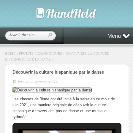
Menu
HOME
»
PROJETS PÉDAGOGIQUES
»
DÉCOUVRIR LA CULTURE
HISPANIQUE PAR LA DANSE
Découvrir la culture hispanique par la danse
Posted on
septembre 21st
Les classes de 3ème ont été initié à la salsa en ce mois de
juin 2021, une manière originale de découvrir la culture
hispanique à travers des pas de danse et une musique
rythmée.