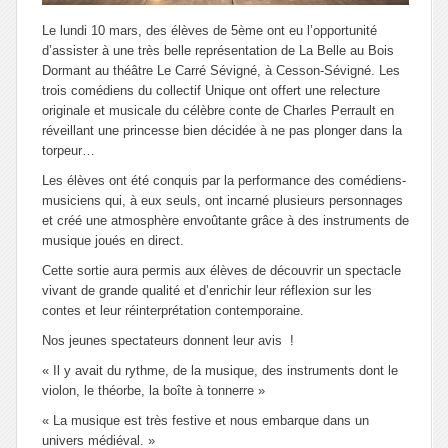
Le lundi 10 mars, des élèves de 5ème ont eu l’opportunité
d’assister à une très belle représentation de
La Belle au Bois
Dormant
au théâtre Le Carré Sévigné, à Cesson-Sévigné. Les
trois comédiens du collectif Unique ont offert une relecture
originale et musicale du célèbre conte de Charles Perrault en
réveillant une princesse bien décidée à ne pas plonger dans la
torpeur…
Les élèves ont été conquis par la performance des comédiens-
musiciens qui, à eux seuls, ont incarné plusieurs personnages
et créé une atmosphère envoûtante grâce à des instruments de
musique joués en direct.
Cette sortie aura permis aux élèves de découvrir un spectacle
vivant de grande qualité et d’enrichir leur réflexion sur les
contes et leur réinterprétation contemporaine.
Nos jeunes spectateurs donnent leur avis !
« Il y avait du rythme, de la musique, des instruments dont le
violon, le théorbe, la boîte à tonnerre »
« La musique est très festive et nous embarque dans un
univers médiéval. »