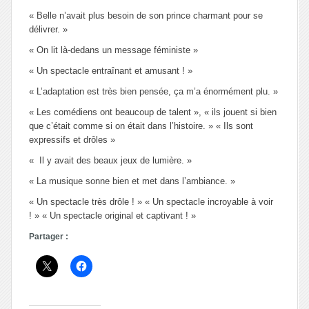
« Belle n’avait plus besoin de son prince charmant pour se
délivrer. »
« On lit là-dedans un message féministe »
« Un spectacle entraînant et amusant ! »
« L’adaptation est très bien pensée, ça m’a énormément plu. »
« Les comédiens ont beaucoup de talent », « ils jouent si bien
que c’était comme si on était dans l’histoire. » « Ils sont
expressifs et drôles »
« Il y avait des beaux jeux de lumière. »
« La musique sonne bien et met dans l’ambiance. »
« Un spectacle très drôle ! » « Un spectacle incroyable à voir
! » « Un spectacle original et captivant ! »
Partager :