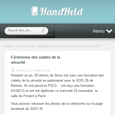
Menu
HOME
»
CÉRÉMONIE
»
CÉRÉMONIE DES CADETS DE LA SÉCURITÉ
Cérémonie des cadets de la
sécurité
Posted on
novembre 27th
Pendant un an, 20 élèves de 5ème ont suivi une formation des
cadets de la sécurité en partenariat avec le SDIS 35 de
Rennes. Ils ont passé le PSC1, ont reçu une formation
ASSECS et ont été diplômés ce mercredi 15 novembre la
salle du Ponant à Pacé.
Vous pouvez retrouver les photos de la cérémonie sur la page
facebook du SDIS 35.