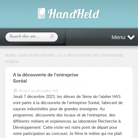
Menu
HOME
»
PARCOURS AVENIR
»
A LA DÉCOUVERTE DE L’ENTREPRISE
SORÉAL
A la découverte de l’entreprise
Soréal
Posted on
décembre 8th
Jeudi 7 décembre 2023, les élèves de 3ème de l’atelier HAS
sont partis à la découverte de l’entreprise Soréal, fabricant de
sauces industrielles pour de grandes enseignes. Au
programme, découverte des locaux et de l’entreprise, des
différents métiers et expériences au laboratoire Recherche &
Développement. Cette visite est notre point de départ pour
notre participation au concours
Je filme le métier qui me plaît