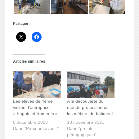
Partager :
Articles similaires
Les élèves de 4ème
A la découverte du
visitent l’entreprise
monde professionnel:
« Fagots et froments »
les métiers du bâtiment
5 décembre 2023
18 novembre 2021
Dans "Parcours avenir"
Dans "projets
pédagogiques"