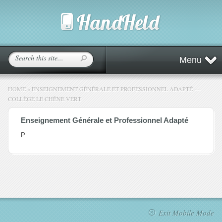
Menu
HOME
»
ENSEIGNEMENT GÉNÉRALE ET PROFESSIONNEL ADAPTÉ —
COLLÈGE LE CHÊNE VERT
Enseignement Générale et Professionnel Adapté
P
Exit Mobile Mode